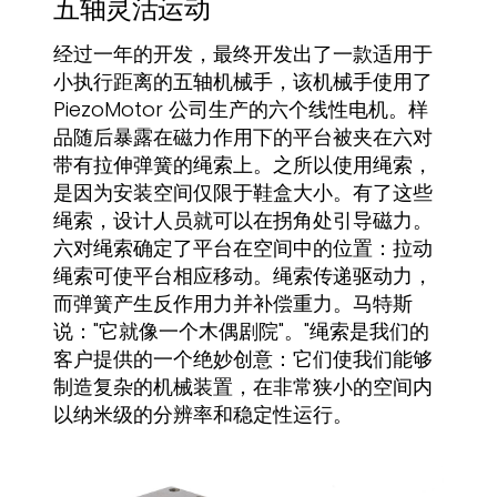
五轴灵活运动
经过一年的开发，最终开发出了一款适用于
小执行距离的五轴机械手，该机械手使用了
PiezoMotor 公司生产的六个线性电机。样
品随后暴露在磁力作用下的平台被夹在六对
带有拉伸弹簧的绳索上。之所以使用绳索，
是因为安装空间仅限于鞋盒大小。有了这些
绳索，设计人员就可以在拐角处引导磁力。
六对绳索确定了平台在空间中的位置：拉动
绳索可使平台相应移动。绳索传递驱动力，
而弹簧产生反作用力并补偿重力。马特斯
说："它就像一个木偶剧院"。"绳索是我们的
客户提供的一个绝妙创意：它们使我们能够
制造复杂的机械装置，在非常狭小的空间内
以纳米级的分辨率和稳定性运行。