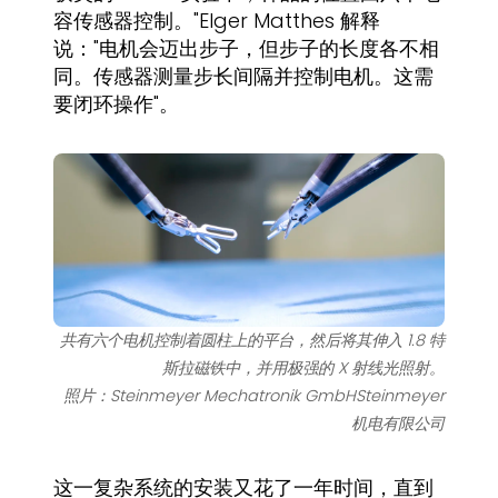
容传感器控制。"Elger Matthes 解释
说："电机会迈出步子，但步子的长度各不相
同。传感器测量步长间隔并控制电机。这需
要闭环操作"。
共有六个电机控制着圆柱上的平台，然后将其伸入 1.8 特
斯拉磁铁中，并用极强的 X 射线光照射。
照片：Steinmeyer Mechatronik GmbHSteinmeyer
机电有限公司
这一复杂系统的安装又花了一年时间，直到