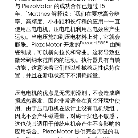
与 PiezoMotor 的成功合作已超过 15
年。"Matthes 解释说："我们在要求高分辨
率、高精度、小步距和长行程的应用中一直
使用压电电机。压电电机利用压电效应产生
运动。当电压施加到压电材料上时，它就会
Piezoo-LEGS®
膨胀。PiezoMotor 开发的
由陶
瓷制成，可以横向拉长和弯曲。这将导致亚
微米到纳米范围内的运动。执行器具有自锁
功能，这意味着它们能以机械稳定性保持位
置，并且在断电状态下不消耗能量。
压电电机的优点是无需润滑剂，不会造成磨
损或热蒸发。因此非常适合在真空环境中使
用。由于压电电机在设计上没有电机绕组，
因此不会产生磁通量，对磁干扰也不敏感，
这也使其适用于传统电机会产生不良影响的
应用场合。PiezoMotor 提供完全无磁的电