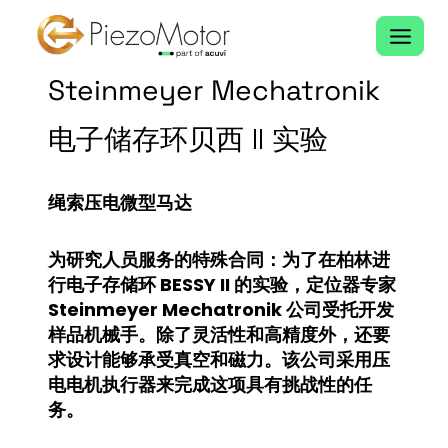
跳
至
内
Steinmeyer Mechatronik
容
电子储存环贝西 II 实验
绳索压电微型马达
为研究人员服务的特殊合同：为了在柏林进
行电子存储环 BESSY II 的实验，定位器专家
Steinmeyer Mechatronik 公司受托开发
样品机械手。除了灵活性和高精度外，还要
求设计能够承受真空和磁力。该公司采用压
电电机执行器来完成这项具有挑战性的任
务。