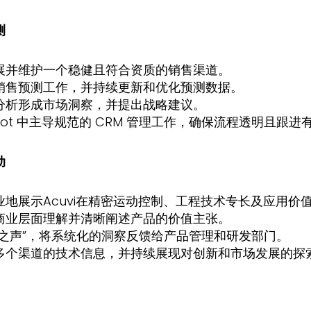
测
展并维护一个稳健且符合资质的销售渠道。
销售预测工作，并持续更新和优化预测数据。
分析形成市场洞察，并提出战略建议。
Spot 中主导规范的 CRM 管理工作，确保流程透明且跟
动
业地展示Acuvi在精密运动控制、工程技术专长及应用价
商业层面理解并清晰阐述产品的价值主张。
户之声”，将系统化的洞察反馈给产品管理和研发部门。
多个渠道的技术信息，并持续展现对创新和市场发展的探