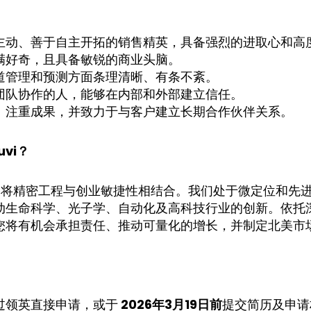
主动、善于自主开拓的销售精英，具备强烈的进取心和高
满好奇，且具备敏锐的商业头脑。
道管理和预测方面条理清晰、有条不紊。
团队协作的人，能够在内部和外部建立信任。
、注重成果，并致力于与客户建立长期合作伙伴关系。
vi？
，我们将精密工程与创业敏捷性相结合。我们处于微定位和先
动生命科学、光子学、自动化及高科技行业的创新。依托
您将有机会承担责任、推动可量化的增长，并制定北美市
过领英直接申请，或于
2026年3月19日前
提交简历及申请