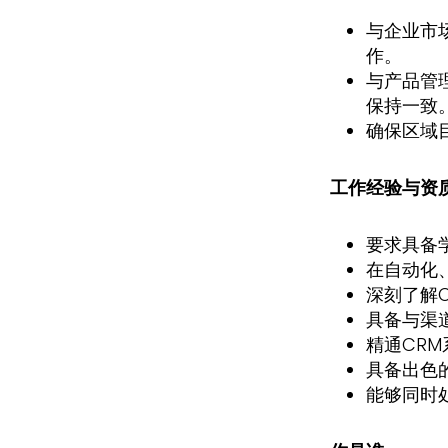
与企业市
作。
与产品管
保持一致
确保区域目
工作经验与资
要求具备
在自动化
深刻了解
具备与渠
精通CRM
具备出色
能够同时