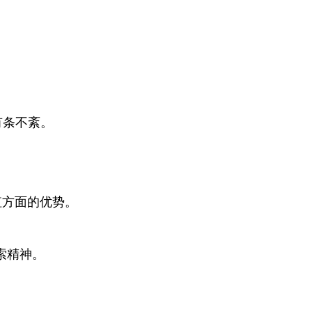
进有条不紊。
值方面的优势。
索精神。