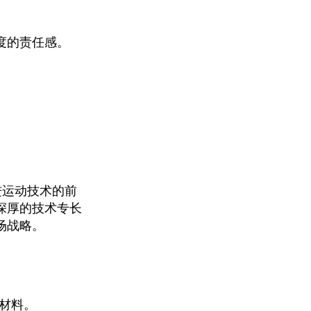
度的责任感。
进运动技术的前
深厚的技术专长
场战略。
材料。