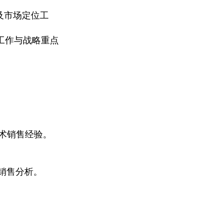
及市场定位工
工作与战略重点
技术销售经验。
的销售分析。