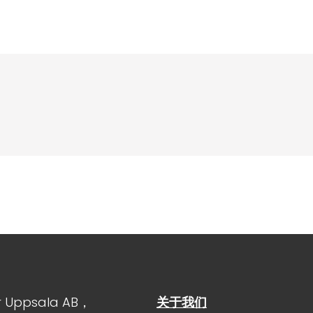
r Uppsala AB，
关于我们