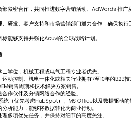
场部紧密合作，共同推进数字营销活动、AdWords 推广
理、研发、客户支持和市场营销部门通力合作，确保执行
。
标能够支持并强化Acuvi的全球战略计划。
质
学士学位，机械工程或电气工程专业者优先。
、运动控制、机电一体化或相关行业拥有7至10年的B2B
OEM销售周期和技术解决方案销售。
道合作伙伴及分销网络合作的经验。
系统（优先考虑HubSpot）、MS Office以及数据驱动
的分析能力，能够将数据转化为商业行动。
处理多项优先任务，并保持对细节的高度关注。