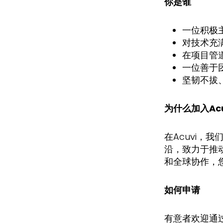
你是谁
一位积极
对技术充
在项目管
一位善于
坚韧不拔
为什么加入Acu
在Acuvi
沿，致力于推
和全球协作，
如何申请
有意者欢迎通