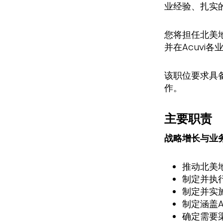
业经验、扎实
您将担任北美
并在Acuvi
该职位要求具
作。
主要职责
战略增长与业
推动北美
制定并执
制定并实
制定涵盖
确定需要