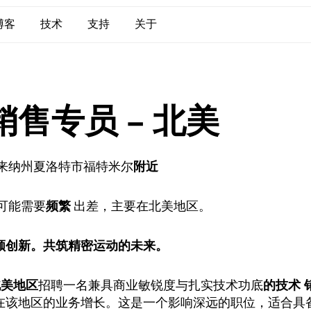
博客
技术
支持
关于
销售专员 – 北美
来纳州夏洛特市福特米尔
附近
可能需要
频繁
出差，主要在北美地区。
领创新。共筑精密运动的未来。
北美地区
招聘一名兼具商业敏锐度与扎实技术功底
的技术
在该地区的业务增长。这是一个影响深远的职位，适合具