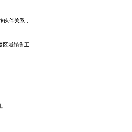
作伙伴关系，
责区域销售工
划。