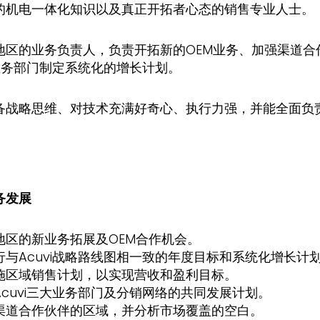
的机电一体化知识以及真正开拓者心态的销售专业人士。
地区的业务负责人，负责开拓新的OEM业务、加强渠道合
各业务部门制定系统化的增长计划。
备战略思维、对技术充满好奇心、执行力强，并能全面负
务发展
地区的新业务拓展及OEM合作机会。
行与Acuvi战略路线图相一致的年度目标和系统化增长计
施区域销售计划，以实现营收和盈利目标。
Acuvi三大业务部门及分销网络的共同发展计划。
渠道合作伙伴的区域，并分析市场覆盖的空白。