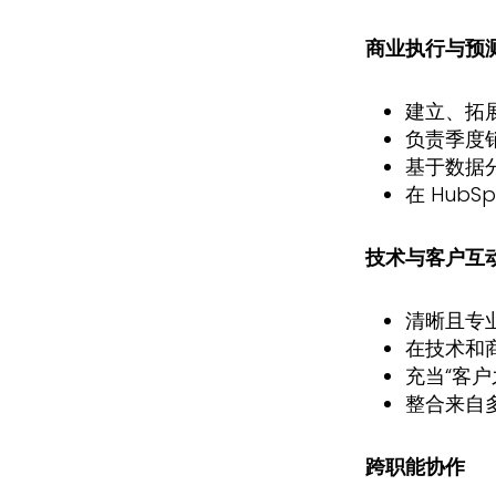
商业执行与预
建立、拓
负责季度
基于数据
在 Hub
技术与客户互
清晰且专
在技术和
充当“客
整合来自
跨职能协作