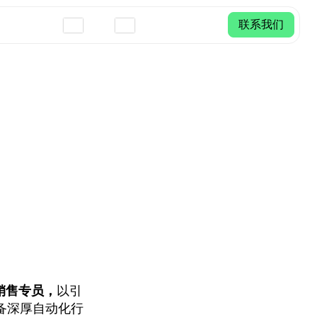
联系我们
销售专员，
以引
备深厚自动化行