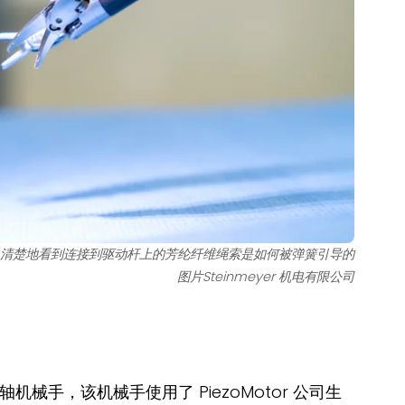
以清楚地看到连接到驱动杆上的芳纶纤维绳索是如何被弹簧引导的
图片Steinmeyer 机电有限公司
手，该机械手使用了 PiezoMotor 公司生