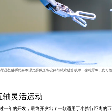
样品机械手的基本理念是将压电电机与绳索结合使用--在前景中，您可
五轴灵活运动
过一年的开发，最终开发出了一款适用于小执行距离的五轴机械