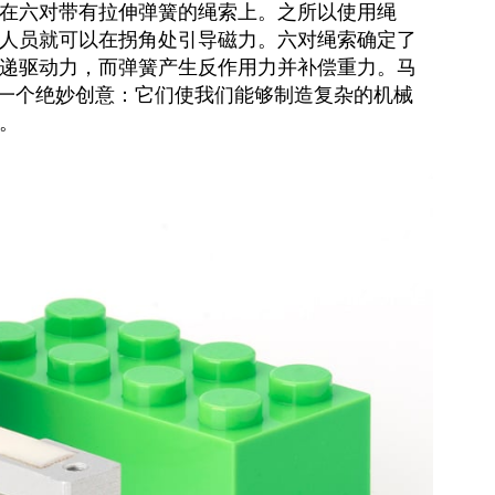
在六对带有拉伸弹簧的绳索上。之所以使用绳
人员就可以在拐角处引导磁力。六对绳索确定了
递驱动力，而弹簧产生反作用力并补偿重力。马
的一个绝妙创意：它们使我们能够制造复杂的机械
。