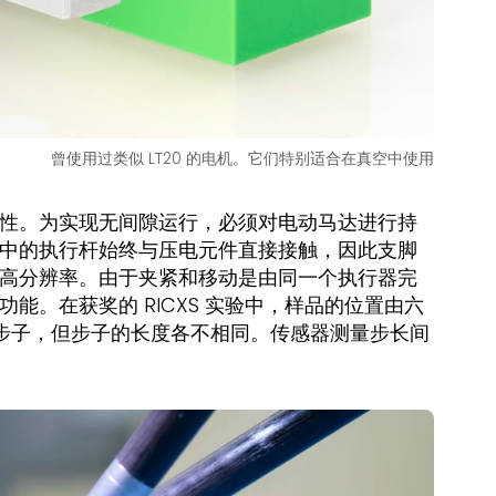
曾使用过类似 LT20 的电机。它们特别适合在真空中使用
性。为实现无间隙运行，必须对电动马达进行持
中的执行杆始终与压电元件直接接触，因此支脚
高分辨率。由于夹紧和移动是由同一个执行器完
。在获奖的 RICXS 实验中，样品的位置由六
机会迈出步子，但步子的长度各不相同。传感器测量步长间