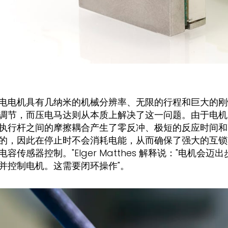
电电机具有几纳米的机械分辨率、无限的行程和巨大的刚
调节，而压电马达则从本质上解决了这一问题。由于电机
执行杆之间的摩擦耦合产生了零反冲、极短的反应时间和
的，因此在停止时不会消耗电能，从而确保了强大的互锁功能
电容传感器控制。"Elger Matthes 解释说："电
并控制电机。这需要闭环操作"。