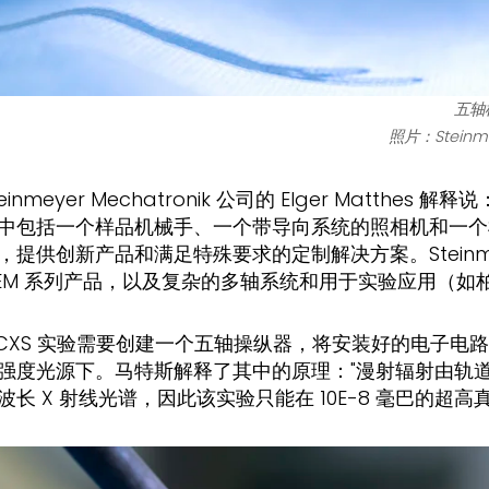
五轴
照片：Steinme
teinmeyer Mechatronik 公司的 Elger Matth
中包括一个样品机械手、一个带导向系统的照相机和一个
，提供创新产品和满足特殊要求的定制解决方案。Steinmeye
EM 系列产品，以及复杂的多轴系统和用于实验应用（
ICXS 实验需要创建一个五轴操纵器，将安装好的电子
强度光源下。马特斯解释了其中的原理："漫射辐射由轨
波长 X 射线光谱，因此该实验只能在 10E-8 毫巴的超